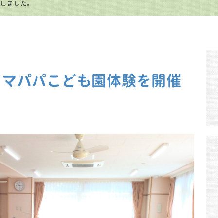
たしました。
byママパパこども園体験を開催