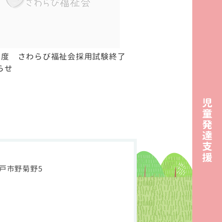
年度 さわらび福祉会採用試験終了
らせ
県松戸市野菊野5