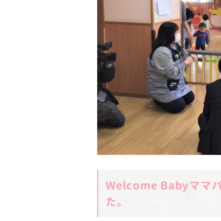
Welcome Baby
た。