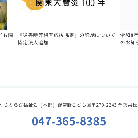
ども園
『災害時等相互応援協定』の締結について
令和8
。
協定法人追加
のお知
人 さわらび福祉会
［本部］野菊野こども園
〒270-2243 千葉
047-365-8385