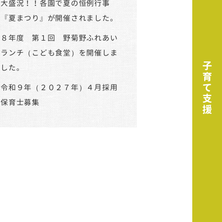
大盛況！！各園で夏の恒例行事
『夏まつり』が開催されました。
８年度 第１回 野菊野ふれあい
ランチ（こども食堂）を開催しま
した。
令和９年（２０２７年）４月採用
保育士募集