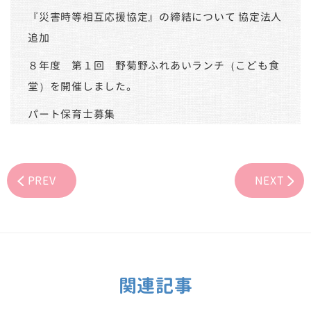
『災害時等相互応援協定』の締結について 協定法人
追加
８年度 第１回 野菊野ふれあいランチ（こども食
堂）を開催しました。
パート保育士募集
PREV
NEXT
関連記事