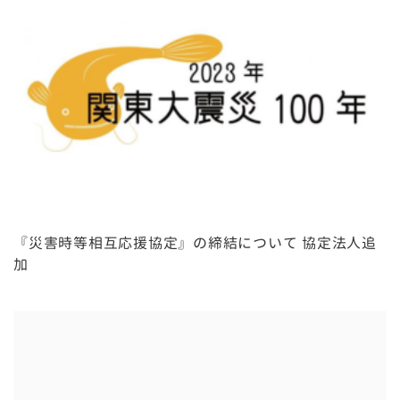
『災害時等相互応援協定』の締結について 協定法人追
加