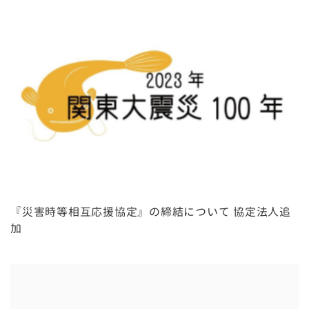
『災害時等相互応援協定』の締結について 協定法人追
加