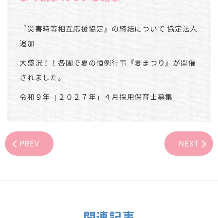
『災害時等相互応援協定』の締結について 協定法人
追加
大盛況！！各園で夏の恒例行事『夏まつり』が開催
されました。
令和９年（２０２７年）４月採用保育士募集
PREV
NEXT
関連記事