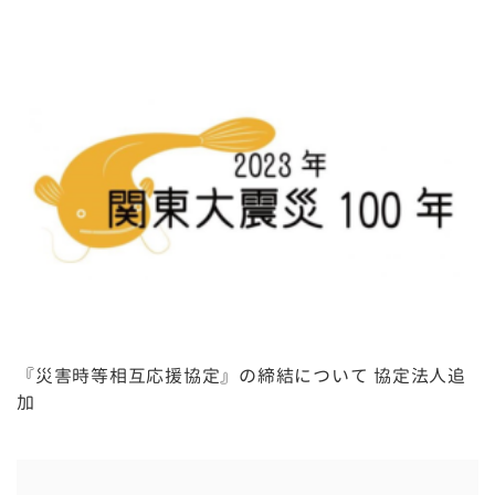
『災害時等相互応援協定』の締結について 協定法人追
加