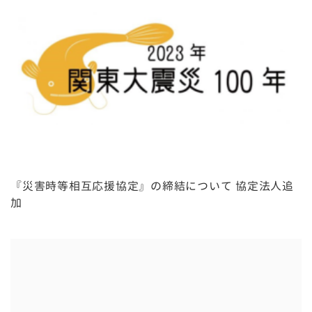
『災害時等相互応援協定』の締結について 協定法人追
加