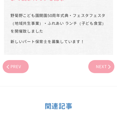
野菊野こども園開園50周年式典・フェスタフェスタ
（地域共生事業）・ふれあい ランチ（子ども食堂）
を開催致しました
新しいパート保育士を募集しています！
PREV
NEXT
関連記事