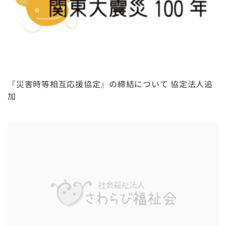
『災害時等相互応援協定』の締結について 協定法人追
加