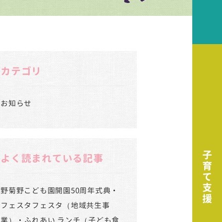
カテゴリ
お知らせ
よく読まれている記事
野菊野こども園開園50周年式典・
フェスタフェスタ（地域共生事
業）・ふれあい ランチ（子ども食