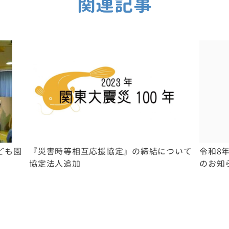
関連記事
ども園
『災害時等相互応援協定』の締結について
令和8
。
協定法人追加
のお知